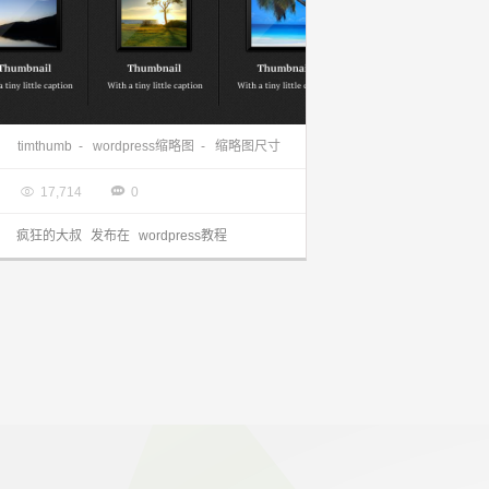
wordpress缩略图尺寸重新裁剪 timthumb
timthumb
-
wordpress缩略图
-
缩略图尺寸

2014.01.01


17,714
0
疯狂的大叔
发布在
wordpress教程