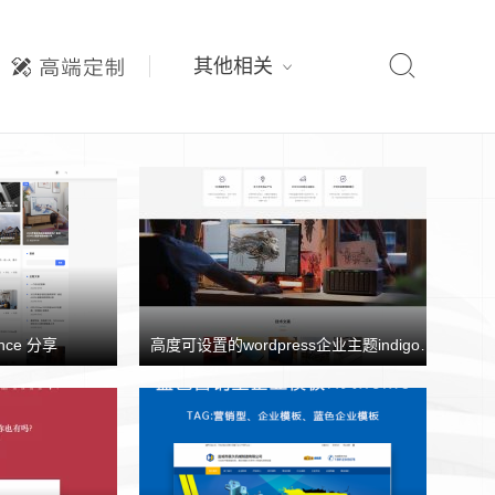

其他相关
nce 分享
高度可设置的wordpress企业主题indigo分享