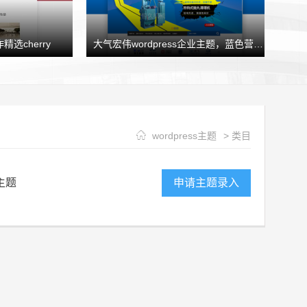
精选cherry
大气宏伟wordpress企业主题，蓝色营销型企业模板HJtheme发布
wordpress主题
> 类目
主题
申请主题录入