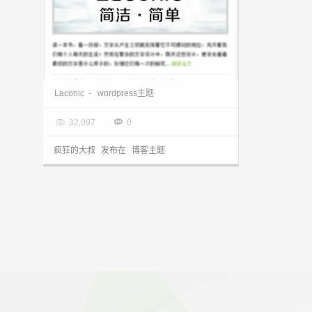
今天是个好日子，放出我的个人博客wordpress主题Laconic全新2.0主题！
Laconic
-
wordpress主题

2013.11.13


32,097
0
疯狂的大叔
发布在
博客主题