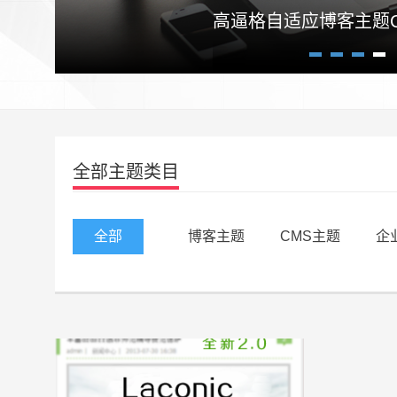
高逼格自适应博客主题Craz
1
2
3
4
全部主题类目
全部
博客主题
CMS主题
企