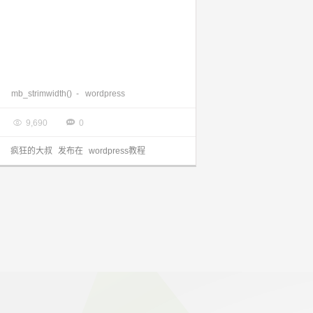
WordPress内置函数mb_strimwidth()不能用
mb_strimwidth()
-
wordpress

2018.05.09


9,690
0
疯狂的大叔
发布在
wordpress教程