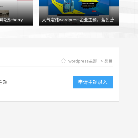
精选cherry
大气宏伟wordpress企业主题，蓝色营销型企业模板HJtheme发布
wordpress主题
> 类目
主题
申请主题录入