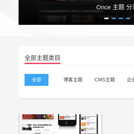
Once 主题 分
1
2
3
4
全部主题类目
全部
博客主题
CMS主题
企