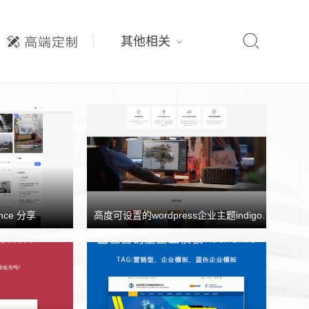

其他相关
nce 分享
高度可设置的wordpress企业主题indigo分享