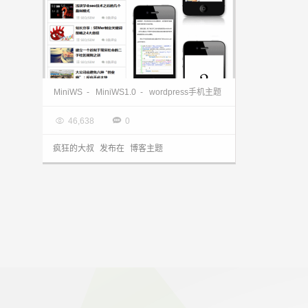
wordpress手机主题MiniWS1.0主题发布
MiniWS
-
MiniWS1.0
-
wordpress手机主题

2013.03.28


46,638
0
疯狂的大叔
发布在
博客主题