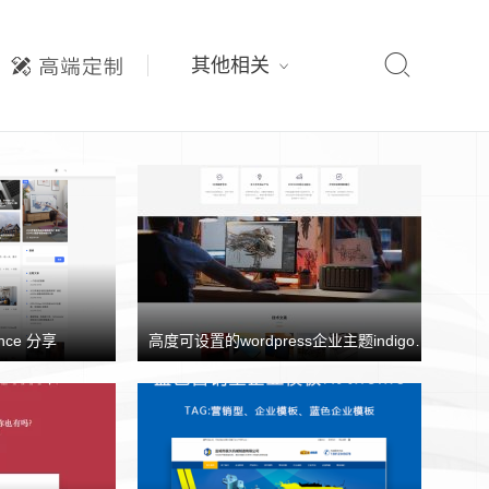

其他相关
nce 分享
高度可设置的wordpress企业主题indigo分享