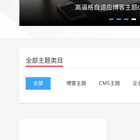
高逼格自适应博客主题Craz
1
2
3
4
全部主题类目
全部
博客主题
CMS主题
企