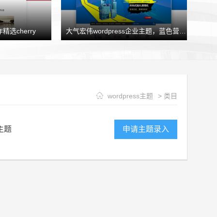
精选cherry
大气宏伟wordpress企业主题，蓝色营销型企业模板HJtheme发布
wordpress主题
> 类目
主题
申请主题录入