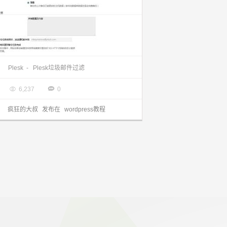
使用Plesk对WordPress站点进行安全管理
Plesk
-
Plesk垃圾邮件过滤

2016.11.03


6,237
0
疯狂的大叔
发布在
wordpress教程