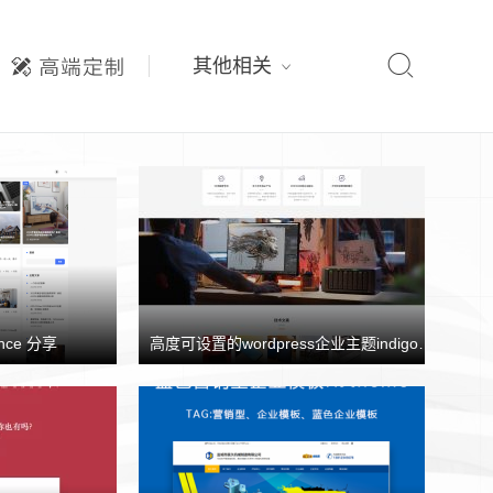

其他相关
nce 分享
高度可设置的wordpress企业主题indigo分享