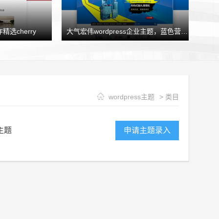
精选cherry
大气宏伟wordpress企业主题，蓝色营销型企业模板HJtheme发布
wordpress主题
> 类目
主题
申请主题录入