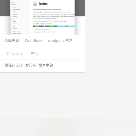
wordpress主题WordBook分享，适用于 书籍、教程、产品介绍、文献类网站使用，Wiki主题
Wiki主题
-
WordBook
-
wordpress主题

2017.09.19


50,242
0
疯狂的大叔
发布在
博客主题