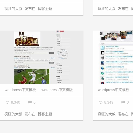
疯狂的大叔
发布在
博客主题
疯狂的大叔
发布在
wordpress主题下载:国人原创XSimpleGray主题
wordpress中文模板
-
wordpress中文模版
wordpress中文模板
-

2013.03.28

2013.03.28




8,340
0
8,349
0
疯狂的大叔
发布在
博客主题
疯狂的大叔
发布在