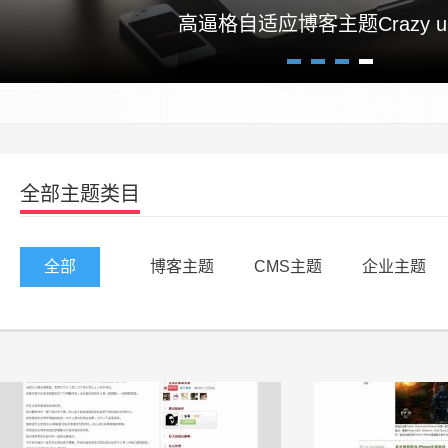
高逼格自适应博客主题Crazy un
1
2
3
4
全部主题类目
全部
博客主题
CMS主题
企业主题