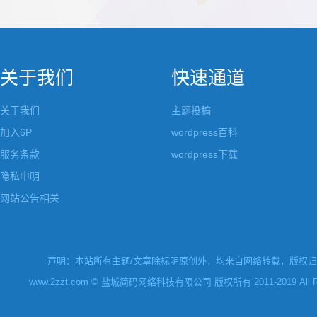
都做成了小工具，并且在每个小工具里增加了
张，超过9张的，在第
很多的设置，包...
还有多少...
关于我们
快速通道
关于我们
主题投稿
加入6P
wordpress百科
服务条款
wordpress下载
隐私申明
网站公告相关
声明：本站所有主题/文章除标明原创外，均来自网络转载，版权归原
www.2zzt.com © 盐城简码网络科技有限公司 版权所有 2011-2019 All Rights