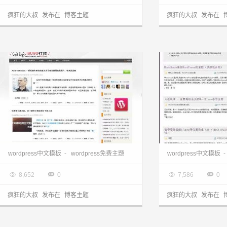
疯狂的大叔
发布在
博客主题
疯狂的大叔
发布在
wordpress中文主题:国人修改版8090st主题
wordpress中文模板
-
wordpress免费主题
wordpress中文模板
-

2013.03.28

2013.03.28




8,652
0
7,586
0
疯狂的大叔
发布在
博客主题
疯狂的大叔
发布在