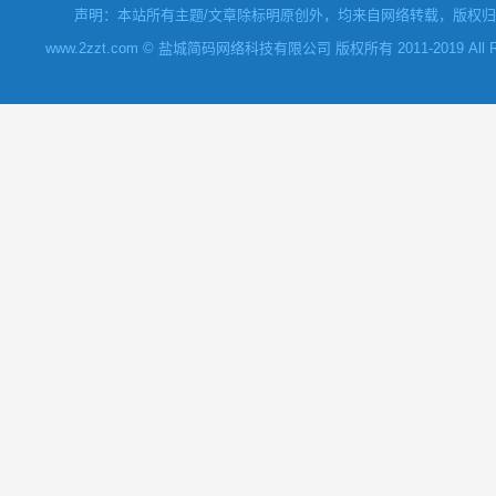
声明：本站所有主题/文章除标明原创外，均来自网络转载，版权归原
www.2zzt.com © 盐城简码网络科技有限公司 版权所有 2011-2019 All Rights