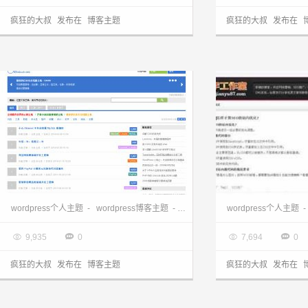
疯狂的大叔
发布在
博客主题
疯狂的大叔
发布在
wordrpress主题:芒果主题 mangguo主题
wordpress主题下载
wordpress个人主题
-
wordpress博客主题
-
wordpress国人主题
wordpress个人主题
-

2013.03.28

2013.03.28




9,935
0
7,694
0
疯狂的大叔
发布在
博客主题
疯狂的大叔
发布在