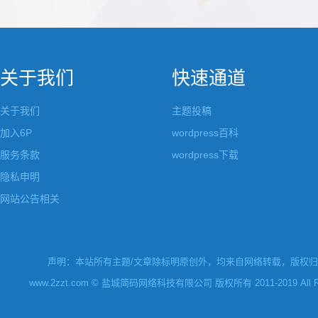
都做成了小工具，并且在每个小工具里增加了
张，超过9张的，在第
很多的设置，包...
还有多少...
关于我们
快速通道
关于我们
主题投稿
加入6P
wordpress百科
服务条款
wordpress下载
隐私申明
网站公告相关
声明：本站所有主题/文章除标明原创外，均来自网络转载，版权归原
www.2zzt.com © 盐城简码网络科技有限公司 版权所有 2011-2019 All Rights