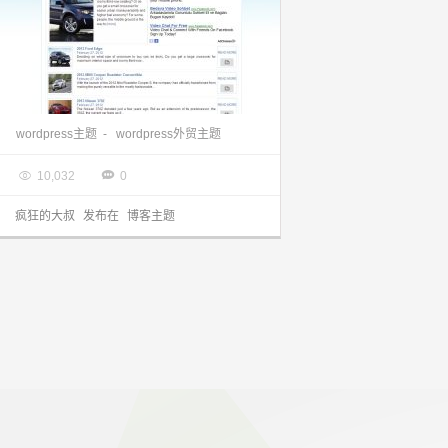
适合做企业、博客、外贸、产品类的一款 wordpress主题 分享给大家
wordpress主题
-
wordpress外贸主题

2013.09.24


10,032
0
疯狂的大叔
发布在
博客主题