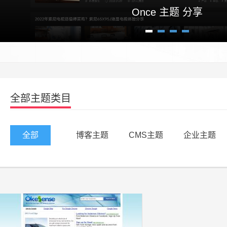
Once 主题 分享
1
2
3
4
全部主题类目
全部
博客主题
CMS主题
企业主题