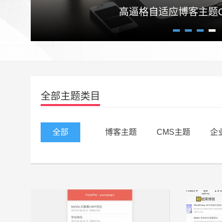
高逼格自适应博客主题Craz
1
2
3
4
全部主题类目
全部
博客主题
CMS主题
企