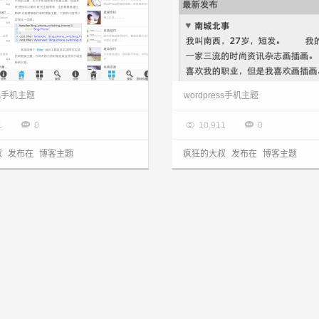
wordpress手机主题：Bing-Phone免费发布了
ess手机主题
wordpress手机主题
5.17

2014.05.13



1
0
10,911
0
叔
发布在
博客主题
疯狂的大叔
发布在
博客主题