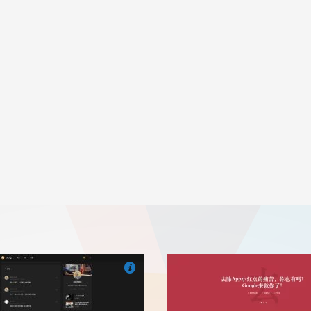

们
吧
也想出现在这里？
联系我们
吧