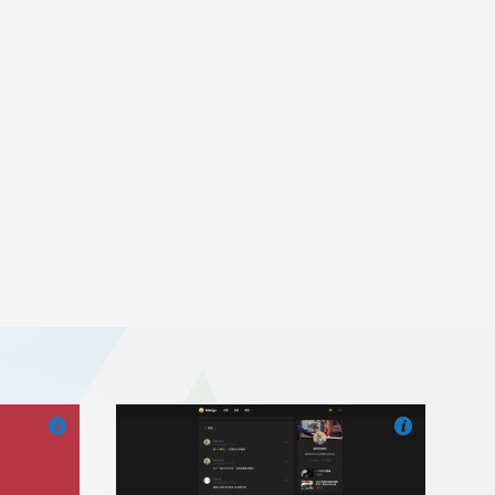


也想出现在这里？
联系我们
吧
也想出现在这里