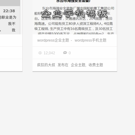
wordpress手机主题：5M6S v2.0免费分享
wordpress企业主题手机版qymobile发布
wordpress企业主题
-
wordpress手机主题

2014.02.24


12,042
0
疯狂的大叔
发布在
企业主题
,
收费主题