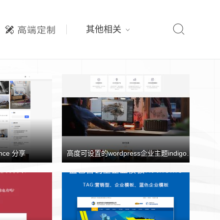

其他相关
nce 分享
高度可设置的wordpress企业主题indigo分享