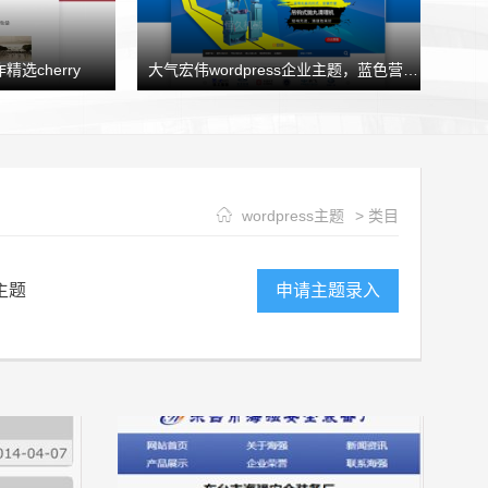
精选cherry
大气宏伟wordpress企业主题，蓝色营销型企业模板HJtheme发布
wordpress主题
> 类目
主题
申请主题录入