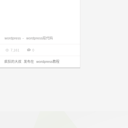
wordpress给文章加内链或外链 短代码
wordpress
-
wordpress段代码

2017.08.28


7,161
0
疯狂的大叔
发布在
wordpress教程