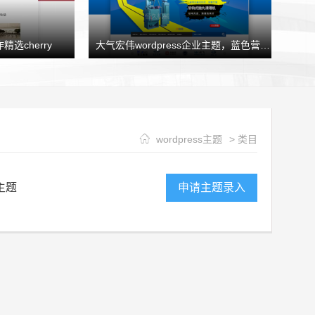
精选cherry
大气宏伟wordpress企业主题，蓝色营销型企业模板HJtheme发布
wordpress主题
> 类目
主题
申请主题录入