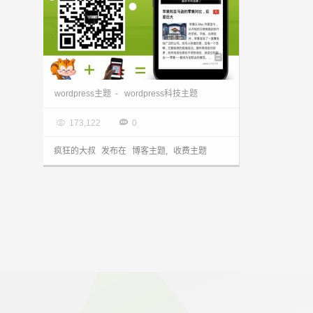
wordpress科技主题 wordpress ifanr主题发布
wordpress主题
-
wordpress科技主题

2013.05.24


173,122
0
疯狂的大叔
发布在
博客主题
,
收费主题