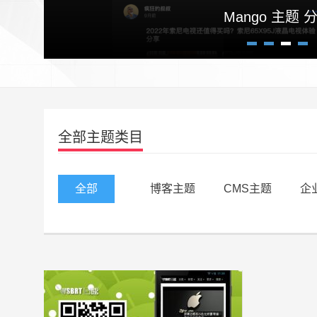
高逼格自适应博客主题Craz
Mango 主题 
1
2
3
4
全部主题类目
全部
博客主题
CMS主题
企