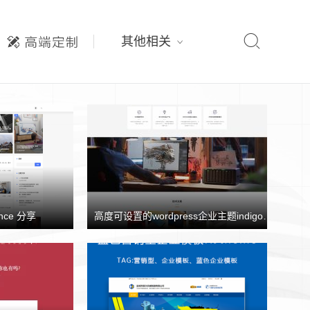

其他相关
nce 分享
高度可设置的wordpress企业主题indigo分享