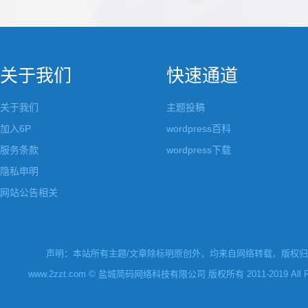
都做成了小工具，并且在每个小工具里增加了
张，超过9张的，在第
很多的设置，包...
还有多少...
关于我们
快速通道
关于我们
主题投稿
加入6P
wordpress百科
服务条款
wordpress下载
隐私申明
网站公告相关
声明：本站所有主题/文章除标明原创外，均来自网络转载，版权归原
www.2zzt.com © 盐城简码网络科技有限公司 版权所有 2011-2019 All Rights