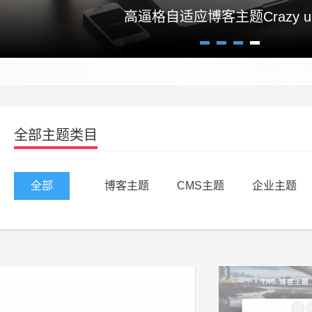
高逼格自适应博客主题Crazy un
1
2
3
4
全部主题类目
全部
博客主题
CMS主题
企业主题