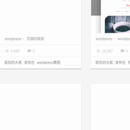
如何获取 WordPress 各类页面的链接
wordpress
-
页面的链接
wordpress
-
wordp

2017.08.30

2017.08.30




9,886
0
19,397
0
疯狂的大叔
发布在
wordpress教程
疯狂的大叔
发布在