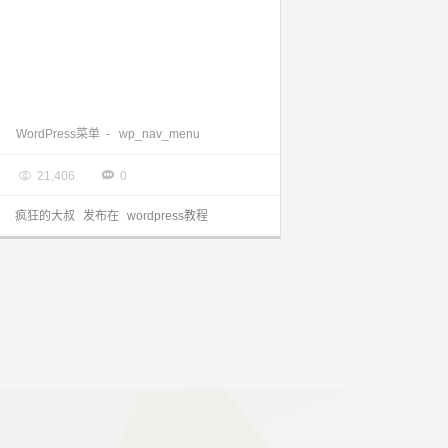
WordPress菜单函数wp_nav_menu()详细介绍
WordPress菜单
-
wp_nav_menu

2014.05.23


21,406
0
疯狂的大叔
发布在
wordpress教程