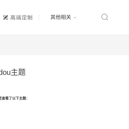

其他相关
udou主题
还查看了以下主题：