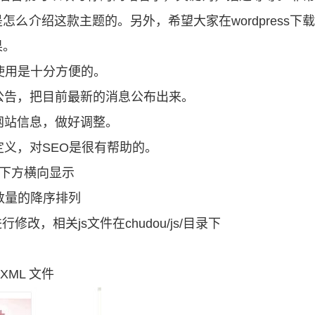
么介绍这款主题的。另外，希望大家在wordpress下
果。
使用是十分方便的。
添加公告，把目前最新的消息公布出来。
网站信息，做好调整。
定义，对SEO是很有帮助的。
接最下方横向显示
数量的降序排列
修改，相关js文件在chudou/js/目录下
p XML 文件