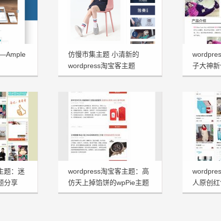
Ample
仿慢市集主题 小清新的
wordp
wordpress淘宝客主题
子大神新
Ptao
客主题：迷
wordpress淘宝客主题：高
wordp
主题分享
仿天上掉馅饼的wpPie主题
人原创红
分享
Shoppi