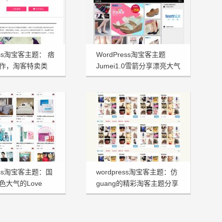
ress淘宝客主题： 痞
WordPress淘宝客主题
作，淘客特卖类
Jumei1.0雪箭分享漂亮大气
ress淘宝客主题：国
wordpress淘宝客主题：仿
色大气的Love
guang的精彩淘客主题分享
ng分享