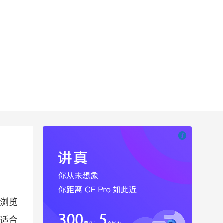

也想出现在这里
流浏览
常适合