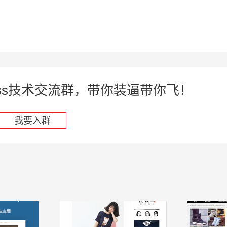
press技术交流群，带你装逼带你飞！
我要入群