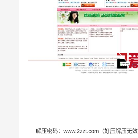
解压密码：www.2zzt.com（好压解压无效