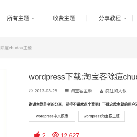
所有主题
收费主题
分享教程
客除痘chudou主题
wordpress下载:淘宝客除痘ch
2013-03-28
淘宝客主题
疯狂的大叔



谢谢主题作者的分享，觉得不错就点个赞吧！下载这款主题的用户
wordpress中文模版
wordpress淘宝客主题


2
12,627