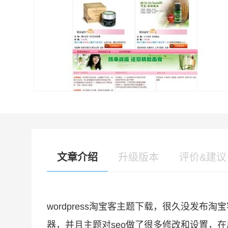
文章介绍
升级版本
评价&建议
wordpress淘宝客主题下载，很久没发
器，并且主题对seo做了很多修改和设置，