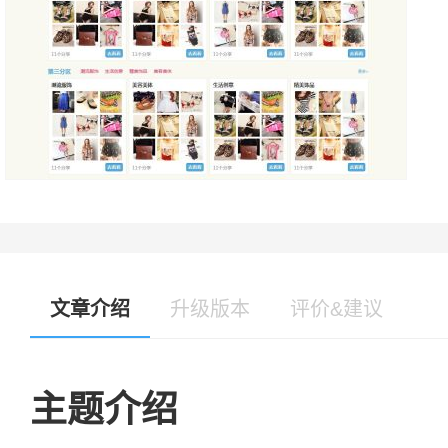
文章介绍
升级版本
评价&建议
主题介绍