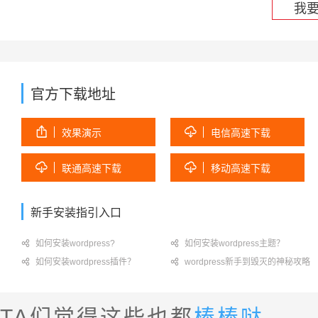
我
官方下载地址


效果演示
电信高速下载


联通高速下载
移动高速下载
新手安装指引入口

如何安装wordpress?

如何安装wordpress主题？

如何安装wordpress插件？

wordpress新手到毁灭的神秘攻略
TA们觉得这些也都
棒棒哒