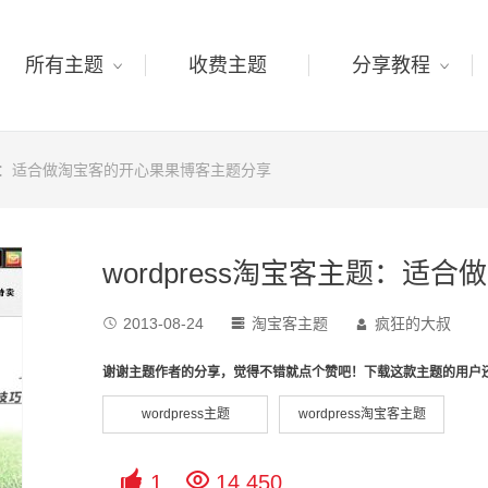
所有主题
收费主题
分享教程
客主题：适合做淘宝客的开心果果博客主题分享
wordpress淘宝客主题：
2013-08-24
淘宝客主题
疯狂的大叔



谢谢主题作者的分享，觉得不错就点个赞吧！下载这款主题的用户
wordpress主题
wordpress淘宝客主题


1
14,450