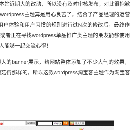
而因为本站近期大的改动，所以没有及时审核发布，对此很抱
款wordpress主题算是用心良苦了，结合了产品经理的运
用户体验和用户习惯的规则进行过N次的修改后，最终作
客或者正在寻找wordpress单品推广类主题的朋友能够使
合的人能够一起交流心得！
个很大的banner展示，给网站整体添加了不少大气的效果
街那样的，所以这款wordpress淘宝客主题作为淘宝