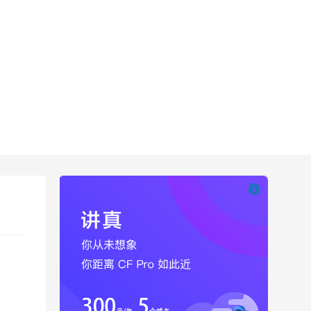

也想出现在这里