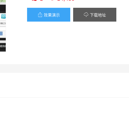


效果演示
下载地址