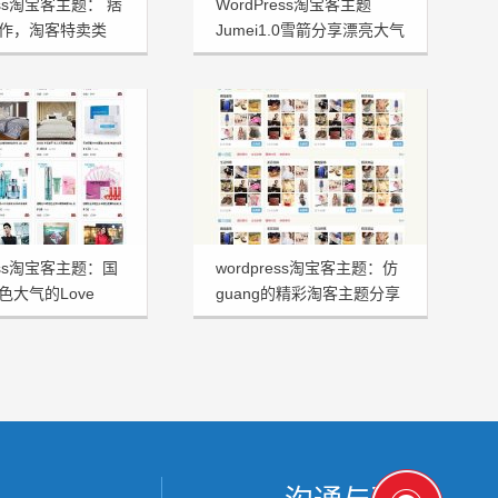
ress淘宝客主题： 痞
WordPress淘宝客主题
作，淘客特卖类
Jumei1.0雪箭分享漂亮大气
ress淘宝客主题：国
wordpress淘宝客主题：仿
色大气的Love
guang的精彩淘客主题分享
ng分享