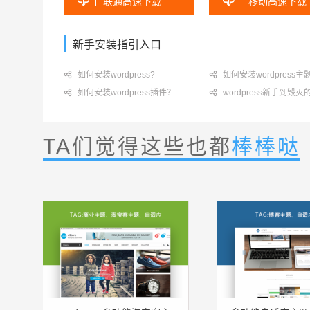


联通高速下载
移动高速下载
新手安装指引入口

如何安装wordpress?

如何安装wordpress主

如何安装wordpress插件？

wordpress新手到毁
TA们觉得这些也都
棒棒哒