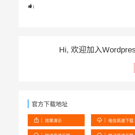

1
Hi, 欢迎加入Word
官方下载地址


效果演示
电信高速下载