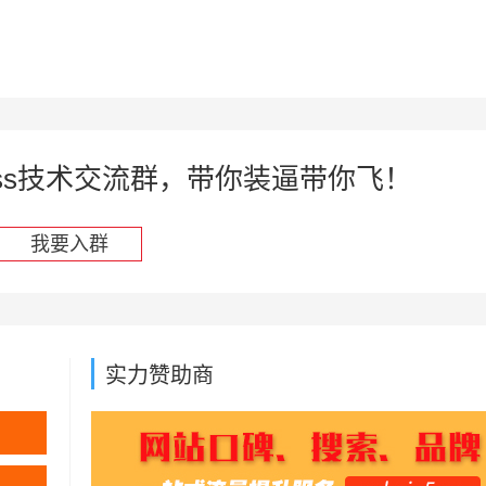
press技术交流群，带你装逼带你飞！
我要入群
实力赞助商