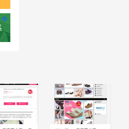

也想出现在这里？
联系我们
吧