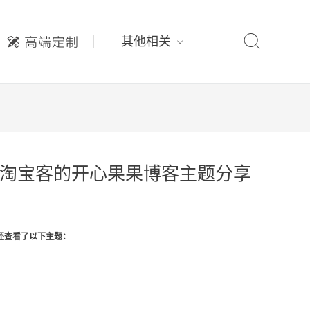

其他相关
适合做淘宝客的开心果果博客主题分享
还查看了以下主题：