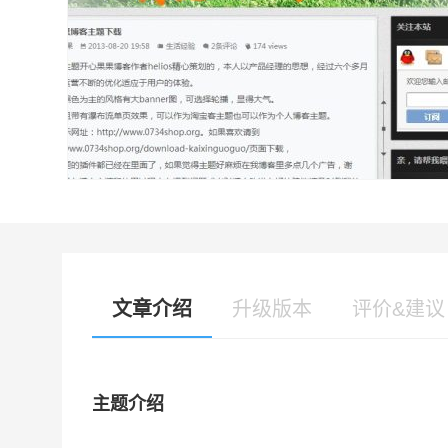
文章介绍
升级版本
评价&建议
主题介绍