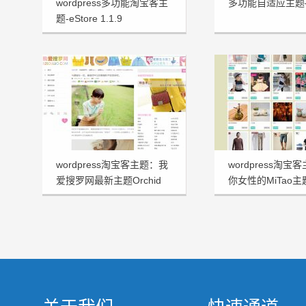
wordpress多功能淘宝客主
多功能自适应主题—
题-eStore 1.1.9
wordpress淘宝客主题：我
wordpress淘宝
爱搜罗网最新主题Orchid
你女性的MiTao
v3.0主题分享