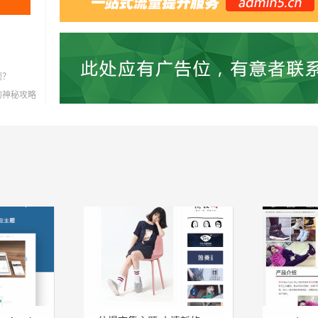
题？
灭的神秘攻略