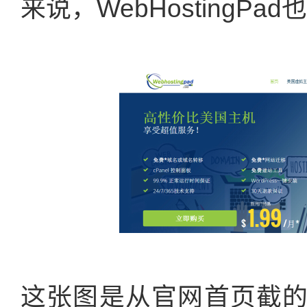
来说，WebHostingP
这张图是从官网首页截