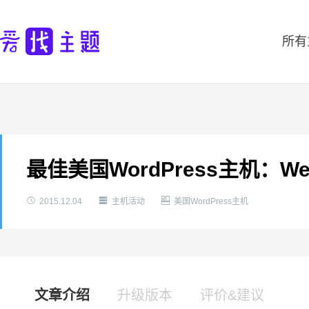
所有
最佳美国WordPress主机：Web



2015.12.04
主机活动
美国WordPress主机
文章介绍
升级版本
评价&建议