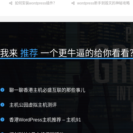

如何安装wordpress插件？

wordpress新手到毁灭的神秘攻略
我来
推荐
一个更牛逼的给你看看

聊一聊香港主机必盛互联的那些事儿

主机公园虚拟主机测评

香港WordPress主机推荐 – 主机91