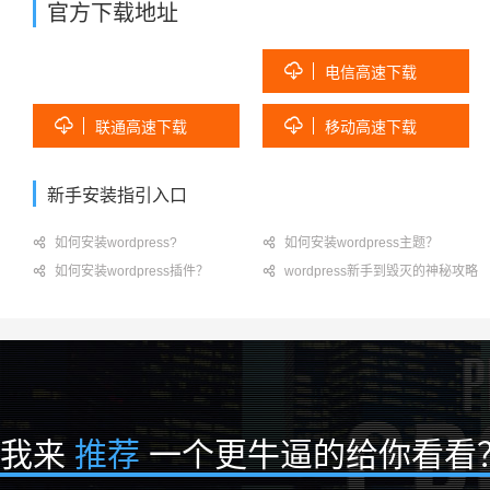
官方下载地址

电信高速下载


联通高速下载
移动高速下载
新手安装指引入口

如何安装wordpress?

如何安装wordpress主题？

如何安装wordpress插件？

wordpress新手到毁灭的神秘攻略
我来
推荐
一个更牛逼的给你看看