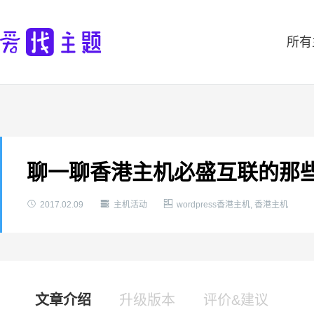
所有
聊一聊香港主机必盛互联的那



2017.02.09
主机活动
wordpress香港主机
,
香港主机
文章介绍
升级版本
评价&建议