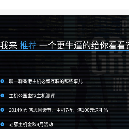
我来
推荐
一个更牛逼的给你看看

聊一聊香港主机必盛互联的那些事儿

主机公园虚拟主机测评

2014恒创感恩回馈节，主机7折，满100元送礼品

老薛主机金秋9月活动