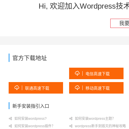
Hi, 欢迎加入Wordpre
我
官方下载地址

电信高速下载


联通高速下载
移动高速下载
新手安装指引入口

如何安装wordpress?

如何安装wordpress主题？

如何安装wordpress插件？

wordpress新手到毁灭的神秘攻略