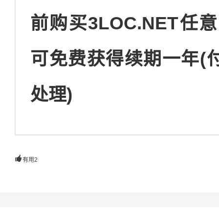
前购买3LOC.NET
可免费获得续期一年(付
处理)

有用
2