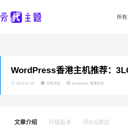
所有
WordPress香港主机推荐：3LO



2014.01.10
主机活动
wordpress
,
香港主机
文章介绍
升级版本
评价&建议