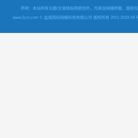
声明：本站所有主题/文章除标明原创外，均来自网络转载，版权归原
www.2zzt.com © 盐城简码网络科技有限公司 版权所有 2011-2019 All Rights