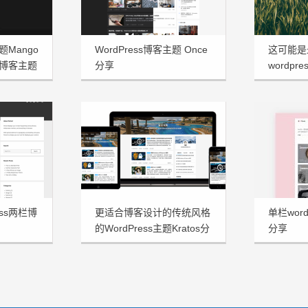
题Mango
WordPress博客主题 Once
这可能是
博客主题
分享
wordpre
享
ess两栏博
更适合博客设计的传统风格
单栏word
的WordPress主题Kratos分
分享
享