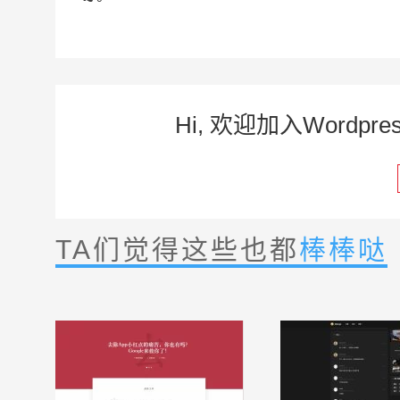
Hi, 欢迎加入Word
TA们觉得这些也都
棒棒哒