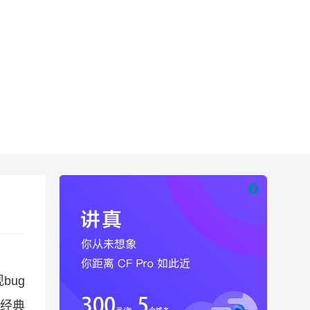

也想出现在这里
bug
经典