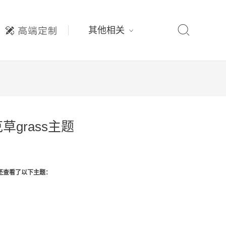

其他相关
草grass主题
还查看了以下主题：