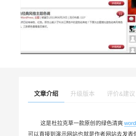
文章介绍
升级版本
评价&建议
这是杜拉克草一款原创的绿色清爽
wor
可以直接到演示网站也就是作者网站去发表