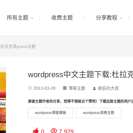
所有主题
收费主题
分享教程
载:杜拉克草grass主题
wordpress中文主题下载:杜拉克
2013-03-28
博客主题
疯狂的大叔



谢谢主题作者的分享，觉得不错就点个赞吧！下载这款主题的用户
wordpress博客模板
wordpress清爽主题


0
7,929