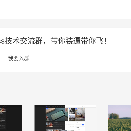
press技术交流群，带你装逼带你飞！
我要入群