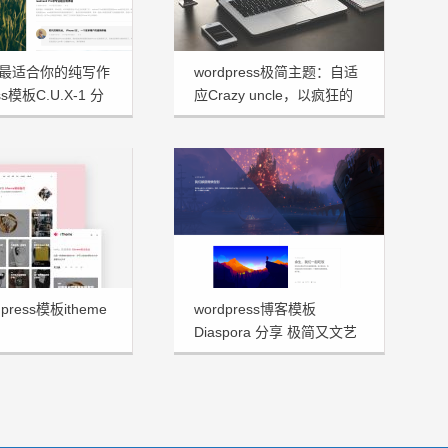
最适合你的纯写作
wordpress极简主题：自适
ss模板C.U.X-1 分
应Crazy uncle，以疯狂的
大叔命名！
press模板itheme
wordpress博客模板
Diaspora 分享 极简又文艺
十足