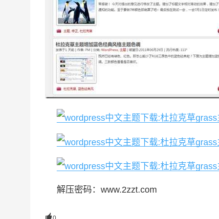
解压密码：www.2zzt.com

0