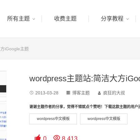
所有主题
收费主题
分享教程
方iGoogle主题
wordpress主题站:简洁大方iGo
2013-03-28
博客主题
疯狂的大叔



谢谢主题作者的分享，觉得不错就点个赞吧！下载这款主题的用户
wordpress中文模板
wordpress中文模版


0
8,413