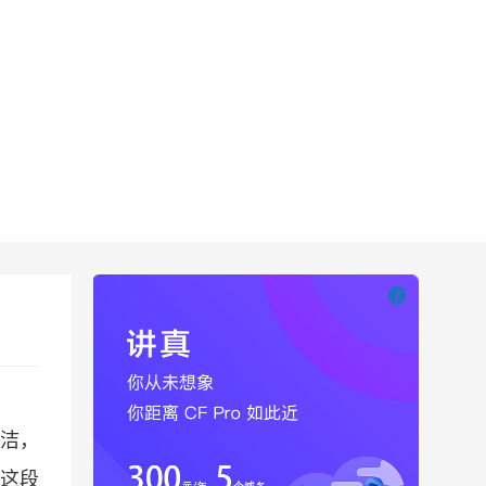

也想出现在这里
简洁，
这段