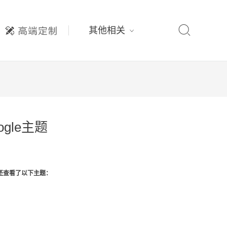

其他相关
ogle主题
还查看了以下主题：