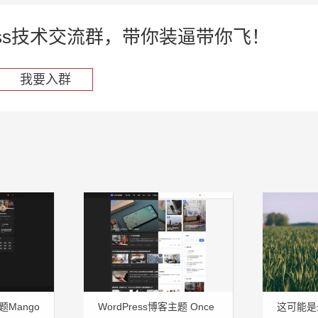
press技术交流群，带你装逼带你飞！
我要入群
题Mango
WordPress博客主题 Once
这可能是