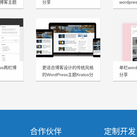
博客主题
分享
wordpre
享
ess两栏博
更适合博客设计的传统风格
单栏word
的WordPress主题Kratos分
分享
享
合作伙伴
定制开发