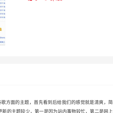
一款谷歌方面的主题，首先看到后给我们的感觉就是清爽，
更新的主题较少，第一是因为站内事物较忙，第二是网上