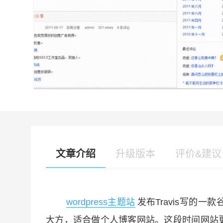
文章介绍
升级版本
评价&建议
wordpress主题站
发布Travis写的
大方，适合做个人博客网站。这段时间网站