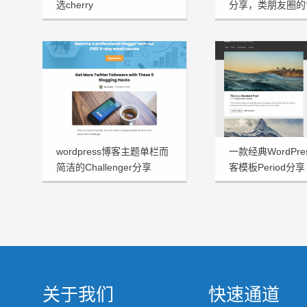
选cherry
分享，类朋友圈的
wordpress博客主题单栏而
一款经典WordPr
简洁的Challenger分享
客模板Period分享
关于我们
快速通道