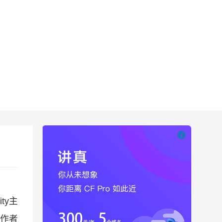

也想出现在这里
ity主
作者