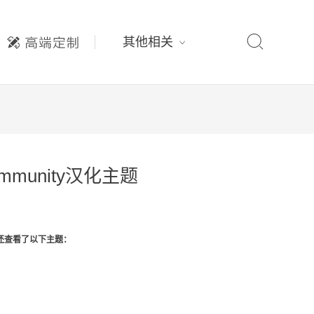

其他相关
community汉化主题
还查看了以下主题：