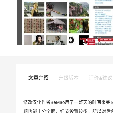
文章介绍
升级版本
评价&建议
修改汉化作者BeMao用了一整天的时间来完
题功能十分全面，细节设置较多。所以对后