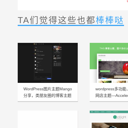
TA们觉得这些也都
棒棒哒
WordPress图片主题Mango
wordpress多功
分享，类朋友圈的博客主题
网店主题—Acceler
1.3.2