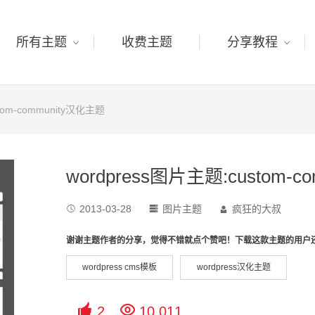
所有主题
收费主题
分享教程
tom-community汉化主题
wordpress图片主题:custom-
2013-03-28
图片主题
疯狂的大叔



谢谢主题作者的分享，觉得不错就点个赞吧！下载这款主题的用户
wordpress cms模板
wordpress汉化主题


2
10,011