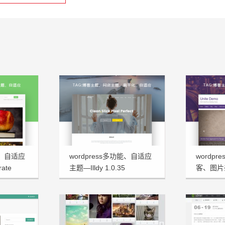
能、自适应
wordpress多功能、自适应
wordp
ate
主题—Illdy 1.0.35
客、图片杂
Demo