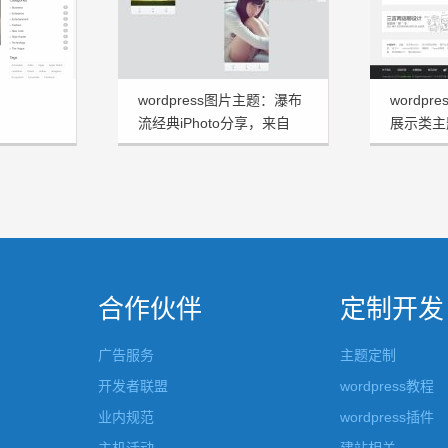
wordpress图片主题：瀑布
wordp
流经典iPhoto分享，来自
展示类主题
MUfeng作品
享
合作伙伴
定制开发
广告服务
主题定制
开发者联盟
wordpress教程
业内规范
wordpress插件