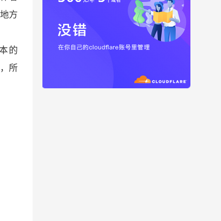
地方
本的
心，所