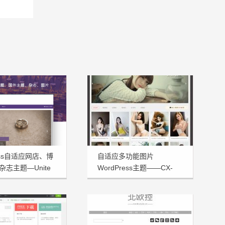
ress自适应网店、博
自适应多功能图片
志主题—Unite
WordPress主题——CX-
UDY免费发布