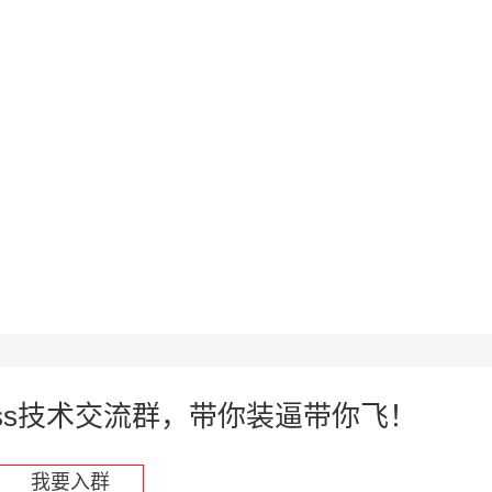
press技术交流群，带你装逼带你飞！
我要入群