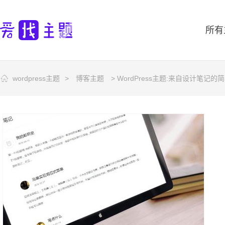
所有
wordpress主题
>
博客主题
> WordPress主题:来自设计笔记的简