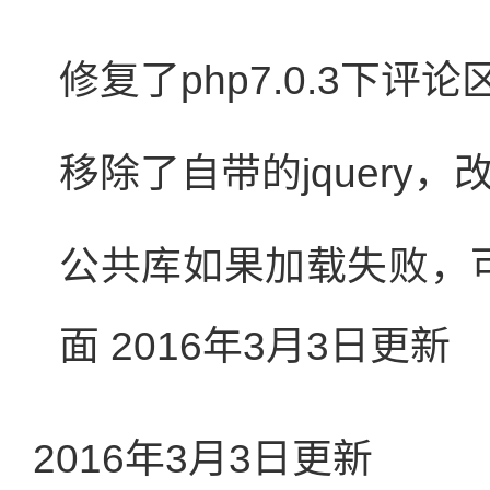
修复了php7.0.3下评
移除了自带的jquery
公共库如果加载失败，可以
面 2016年3月3日更新
2016年3月3日更新