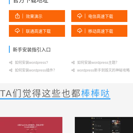
官方下载地址


效果演示
电信高速下载


联通高速下载
移动高速下载
新手安装指引入口

如何安装wordpress?

如何安装wordpress主题？

如何安装wordpress插件？

wordpress新手到毁灭的神秘攻略
TA们觉得这些也都
棒棒哒