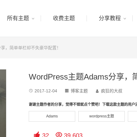
所有主题
收费主题
分享教程
ams分享，简单单栏却不失豪华配置！
WordPress主题Adams
2017-12-04
博客主题
疯狂的大叔



谢谢主题作者的分享，觉得不错就点个赞吧！下载这款主题的用户
Adams
wordpress主题


32
39,603