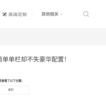

其他相关
分享，简单单栏却不失豪华配置！
还查看了以下主题：
单栏