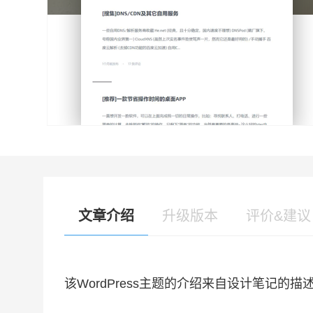
文章介绍
升级版本
评价&建议
该WordPress主题的介绍来自设计笔记的描