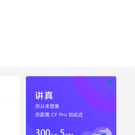

也想出现在这里