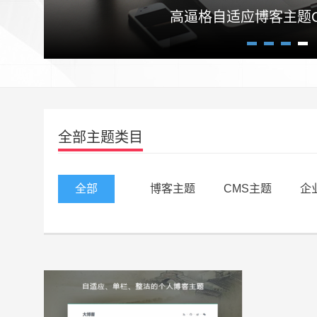
高逼格自适应博客主题Craz
1
2
3
4
全部主题类目
全部
博客主题
CMS主题
企