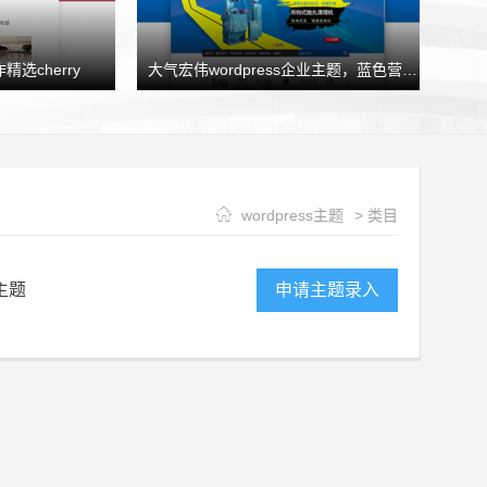
精选cherry
大气宏伟wordpress企业主题，蓝色营销型企业模板HJtheme发布
wordpress主题
> 类目
主题
申请主题录入