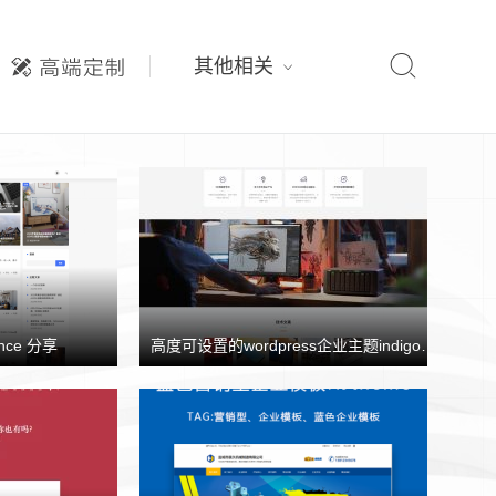

其他相关
nce 分享
高度可设置的wordpress企业主题indigo分享