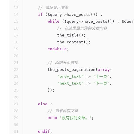
// 循环显示文章
if
 ($query->have_posts()) :
while
 ($query->have_posts()) : $quer
// 在这里显示你的文章内容
            the_title();
            the_content();
endwhile
;
// 添加分页链接
        the_posts_pagination(
array
(
'prev_text'
 => 
'上一页'
,
'next_text'
 => 
'下一页'
,
        ));
else
 :
// 如果没有文章
echo
'没有找到文章。'
;
endif
;