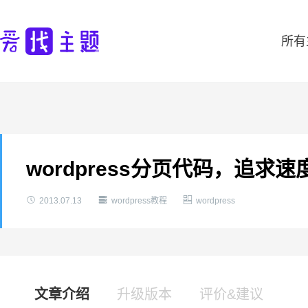
所有
wordpress分页代码，追求



2013.07.13
wordpress教程
wordpress
文章介绍
升级版本
评价&建议