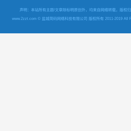
声明：本站所有主题/文章除标明原创外，均来自网络转载，版权归原
www.2zzt.com © 盐城简码网络科技有限公司 版权所有 2011-2019 All Rights