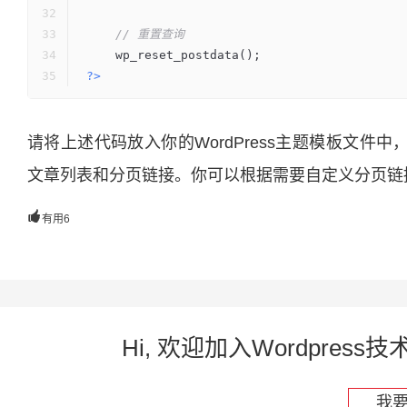
// 重置查询
    wp_reset_postdata();
?>
请将上述代码放入你的WordPress主题模板文件中
文章列表和分页链接。你可以根据需要自定义分页链

有用
6
Hi, 欢迎加入Wordpre
我