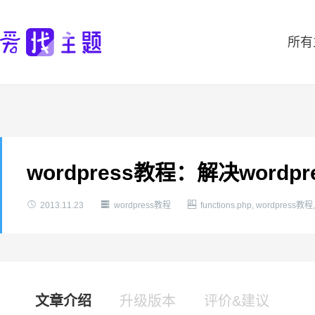
所有
wordpress教程：解决wor



2013.11.23
wordpress教程
functions.php
,
wordpress教程
文章介绍
升级版本
评价&建议