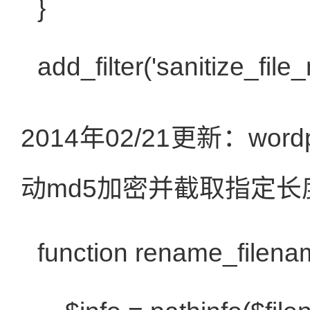
}
add_filter('sanitize_file_
2014年02/21更新：wo
动md5加密并截取指定长
function
rename_filena