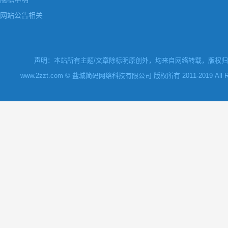
网站公告相关
声明：本站所有主题/文章除标明原创外，均来自网络转载，版权归原
www.2zzt.com © 盐城简码网络科技有限公司 版权所有 2011-2019 All Rights