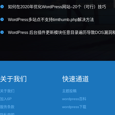

如何在2020年优化WordPress网站–20个（可行）技巧

WordPress多站点不支持timthumb.php解决方法

WordPress 后台插件更新模块任意目录遍历导致DOS漏洞
关于我们
快速通道
关于我们
主题投稿
加入6P
wordpress百科
服务条款
wordpress下载
隐私申明