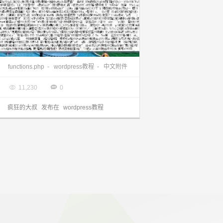
wordpress教程：解决wordpress上传中文附件出现乱码的问题
functions.php
-
wordpress教程
-
中文附件

2013.11.23


11,230
0
疯狂的大叔
发布在
wordpress教程