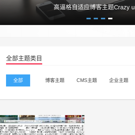
高逼格自适应博客主题Crazy un
1
2
3
4
全部主题类目
全部
博客主题
CMS主题
企业主题