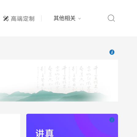

其他相关

也想出现在这里

也想出现在这里