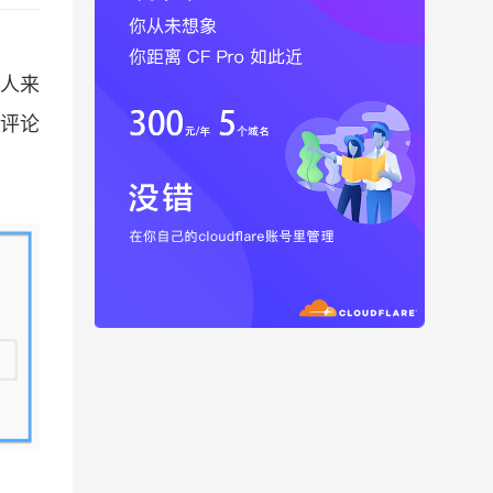
的人来
的评论