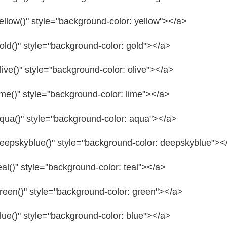
ellow()"
style=
"background-color: yellow"
></a>
old()"
style=
"background-color: gold"
></a>
ive()"
style=
"background-color: olive"
></a>
me()"
style=
"background-color: lime"
></a>
qua()"
style=
"background-color: aqua"
></a>
eepskyblue()"
style=
"background-color: deepskyblue"
><
al()"
style=
"background-color: teal"
></a>
reen()"
style=
"background-color: green"
></a>
lue()"
style=
"background-color: blue"
></a>