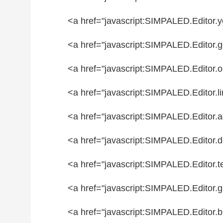
<a href=
"javascript:SIMPALED.Editor.y
<a href=
"javascript:SIMPALED.Editor.g
<a href=
"javascript:SIMPALED.Editor.ol
<a href=
"javascript:SIMPALED.Editor.li
<a href=
"javascript:SIMPALED.Editor.a
<a href=
"javascript:SIMPALED.Editor.d
<a href=
"javascript:SIMPALED.Editor.te
<a href=
"javascript:SIMPALED.Editor.g
<a href=
"javascript:SIMPALED.Editor.b