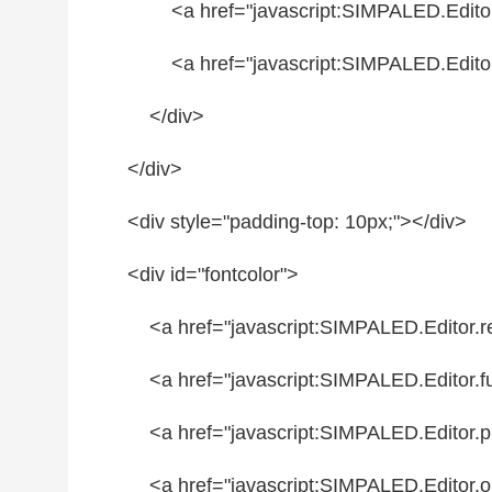
<a href=
"javascript:SIMPALED.Editor
<a href=
"javascript:SIMPALED.Editor
</div>
</div>
<div style=
"padding-top: 10px;"
></div>
<div id=
"fontcolor"
>
<a href=
"javascript:SIMPALED.Editor.r
<a href=
"javascript:SIMPALED.Editor.fu
<a href=
"javascript:SIMPALED.Editor.p
<a href=
"javascript:SIMPALED.Editor.o