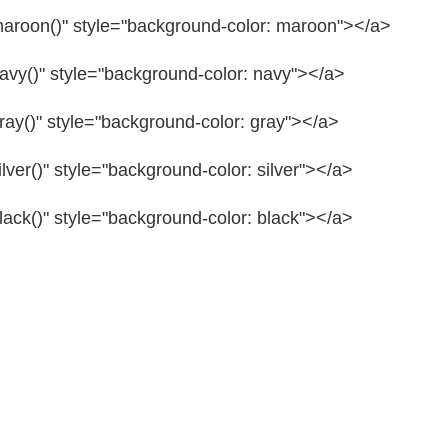
maroon()"
style=
"background-color: maroon"
></a>
avy()"
style=
"background-color: navy"
></a>
ray()"
style=
"background-color: gray"
></a>
lver()"
style=
"background-color: silver"
></a>
lack()"
style=
"background-color: black"
></a>