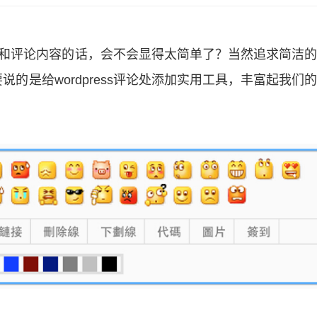
、站点和评论内容的话，会不会显得太简单了？当然追求简洁
的是给wordpress评论处添加实用工具，丰富起我们