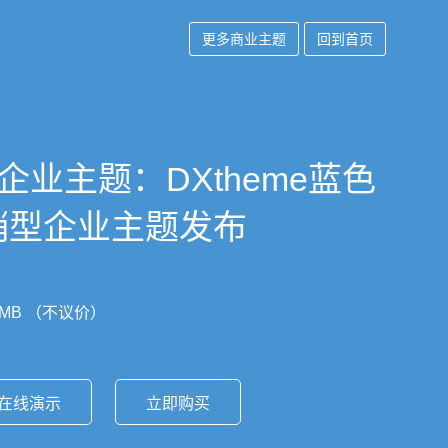
更多商业主题
回到首页
ess企业主题：DXtheme蓝色
销型企业主题发布
MB （不议价）
在线演示
立即购买