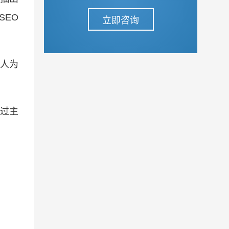
SEO
立即咨询
在人为
通过主