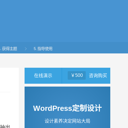
4. 获得主题
5. 指导使用

￥500
在线演示
咨询购买
WordPress定制设计
设计素养决定网站大局
天抽出