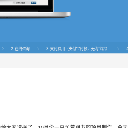
2. 在线咨询
3. 支付费用（支付宝付款，无淘宝店）



业主题给大家选择了，10月份一直忙着朋友的项目制作，今