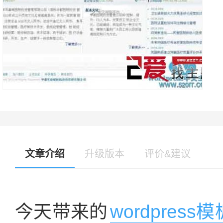
文章介绍
升级版本
评价&建议
今天带来的
wordpress模