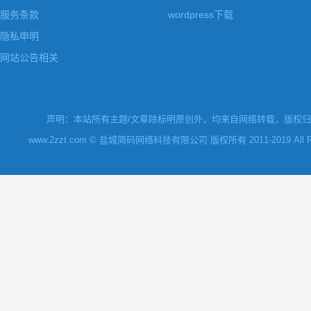
服务条款
wordpress下载
隐私申明
网站公告相关
声明：本站所有主题/文章除标明原创外，均来自网络转载，版权归原
www.2zzt.com © 盐城简码网络科技有限公司 版权所有 2011-2019 All Rights