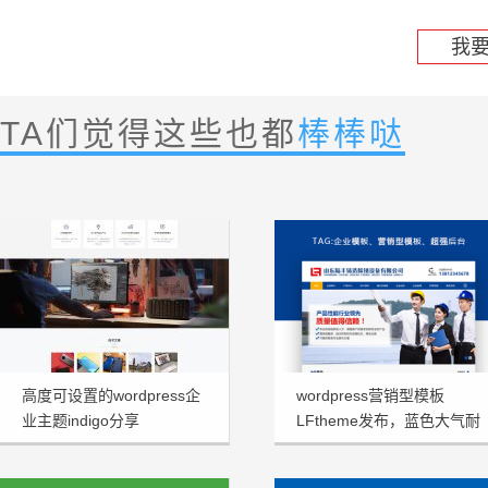
我
TA们觉得这些也都
棒棒哒
高度可设置的wordpress企
wordpress营销型模板
业主题indigo分享
LFtheme发布，蓝色大气耐
看型首选