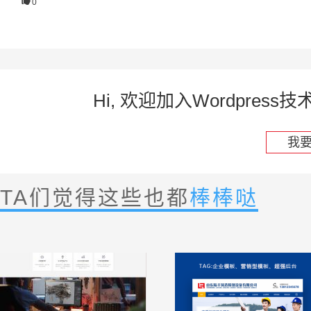

0
Hi, 欢迎加入Wordpre
我
TA们觉得这些也都
棒棒哒