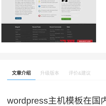
文章介绍
升级版本
评价&建议
wordpress主机模板