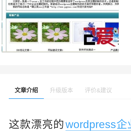
文章介绍
升级版本
评价&建议
这款漂亮的
wordpres