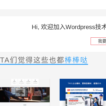
Hi, 欢迎加入Wordpre
我
TA们觉得这些也都
棒棒哒