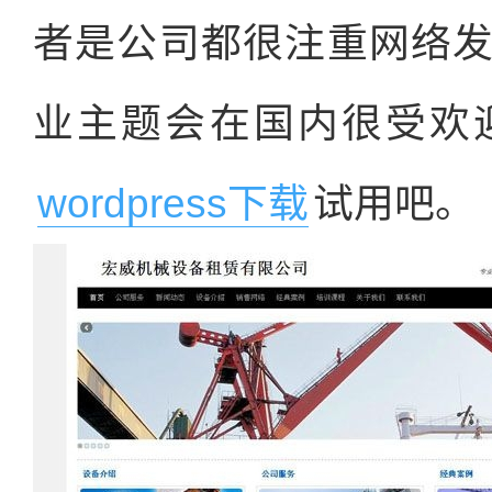
者是公司都很注重网络
业主题会在国内很受欢
wordpress下载
试用吧。