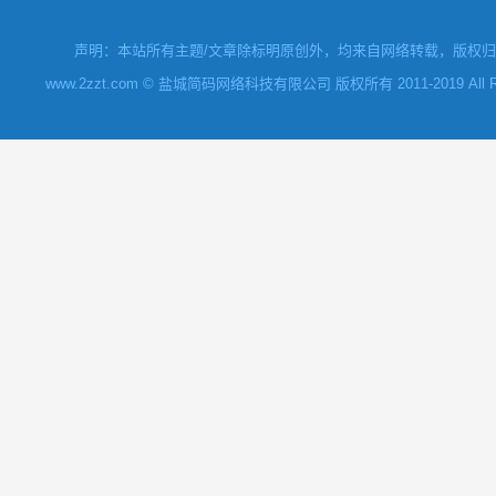
声明：本站所有主题/文章除标明原创外，均来自网络转载，版权归原
www.2zzt.com © 盐城简码网络科技有限公司 版权所有 2011-2019 All Rights