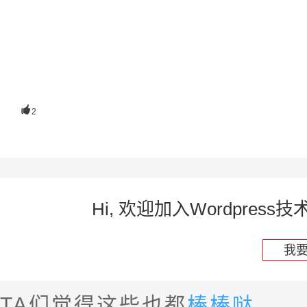

2
Hi, 欢迎加入Wordpre
我
TA们觉得这些也都
棒棒哒