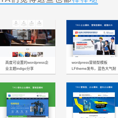
高度可设置的wordpress企
wordpress营销型模板
业主题indigo分享
LFtheme发布，蓝色大气耐
看型首选