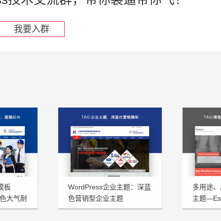
我要入群
型模板
WordPress企业主题：深蓝
多用途、扁
蓝色大气耐
色营销型企业主题
主题—Est
NstTheme发布