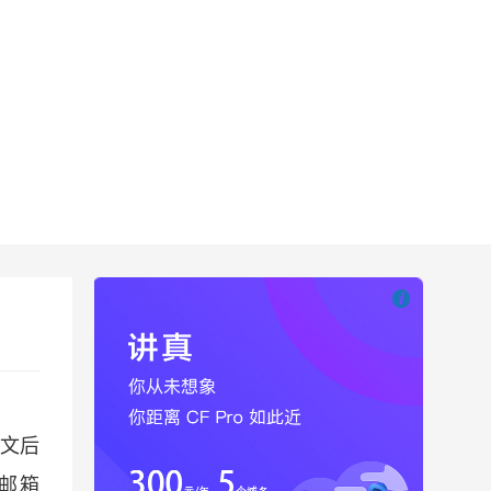

也想出现在这里
文后
邮箱