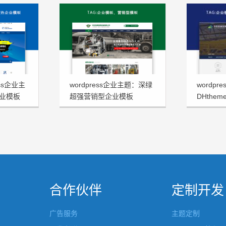
ss企业主
wordpress企业主题：深绿
wordp
业模板
超强营销型企业模板
DHthe
FHtheme发布
板发布
合作伙伴
定制开发
广告服务
主题定制