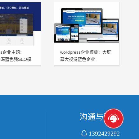
ress企业主题：
wordpress企业模板：大屏
me深蓝色强SEO模
幕大视觉蓝色企业
HSTHEME发布
沟通与联系

1392429292