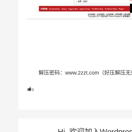
解压密码：www.2zzt.com（好压解压无效

0
Hi, 欢迎加入Word