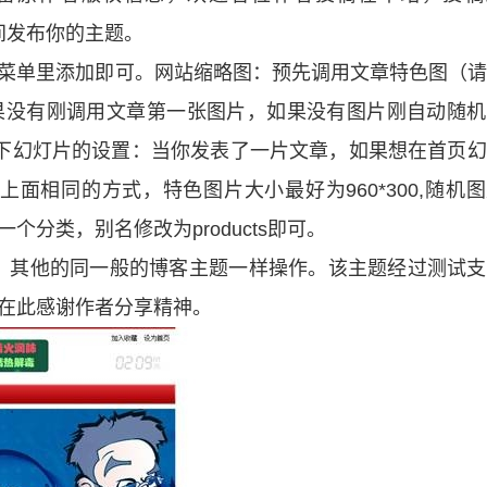
一时间发布你的主题。
在后台菜单里添加即可。网站缩略图：预先调用文章特色图（
，如果没有刚调用文章第一张图片，如果没有图片刚自动随
介绍一下幻灯片的设置：当你发表了一片文章，如果想在首页
面相同的方式，特色图片大小最好为960*300,随机
建一个分类，别名修改为products即可。
，其他的同一般的博客主题一样操作。该主题经过测试支
s。在此感谢作者分享精神。