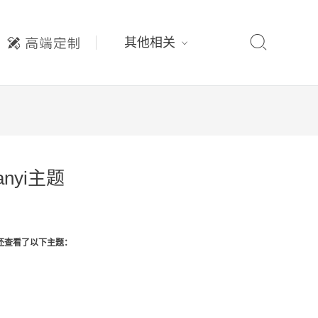

其他相关
anyi主题
还查看了以下主题：