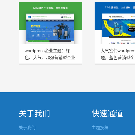
wordpress企业主题：绿
大气宏伟wordpre
色、大气、超强营销型企业
题，蓝色营销型企
模板HRtheme发布
HJtheme发布
关于我们
快速通道
关于我们
主题投稿