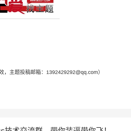
，主题投稿邮箱：1392429292@qq.com）
press技术交流群，带你装逼带你飞！