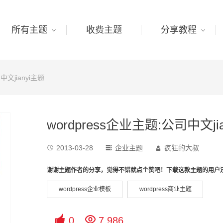
所有主题
收费主题
分享教程
中文jianyi主题
wordpress企业主题:公司中文ji
2013-03-28
企业主题
疯狂的大叔



谢谢主题作者的分享，觉得不错就点个赞吧！下载这款主题的用户
wordpress企业模板
wordpress商业主题


0
7,986