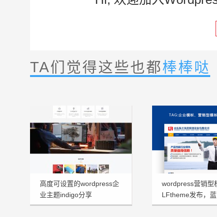
TA们觉得这些也都
棒棒哒
高度可设置的wordpress企
wordpress营销
业主题indigo分享
LFtheme发布，
看型首选