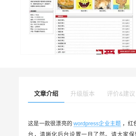
文章介绍
升级版本
评价&建议
这是一款很漂亮的
wordpress企业主题
，红
台，清晰化后台设置一目了然。请大家保