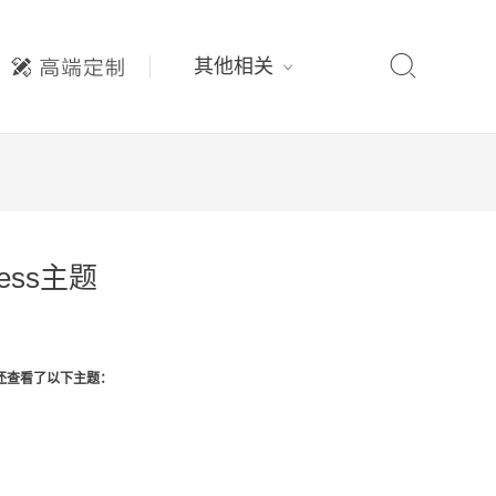

其他相关
ess主题
还查看了以下主题：