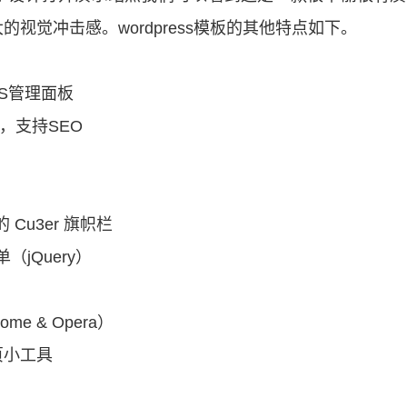
视觉冲击感。wordpress模板的其他特点如下。
MS管理面板
视频，支持SEO
Cu3er 旗帜栏
单（jQuery）
hrome & Opera）
主页小工具