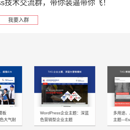
press技术交流群，带你装逼带你飞！
我要入群
型模板
WordPress企业主题：深蓝
多用途、扁
蓝色大气耐
色营销型企业主题
主题—Est
NstTheme发布