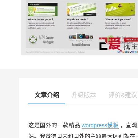
文章介绍
升级版本
评价&建议
这是国外的一款精品
wordpress模板
，直观
站。我觉得国内和国外的主题最大区别就在