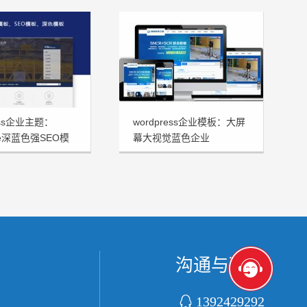
ress企业主题：
wordpress企业模板：大屏
me深蓝色强SEO模
幕大视觉蓝色企业
HSTHEME发布
沟通与联系

1392429292