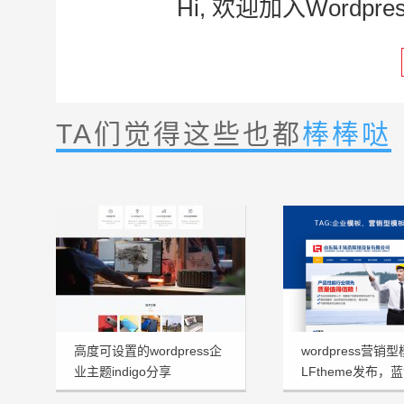
Hi, 欢迎加入Word
TA们觉得这些也都
棒棒哒
高度可设置的wordpress企
wordpress营销
业主题indigo分享
LFtheme发布，
看型首选