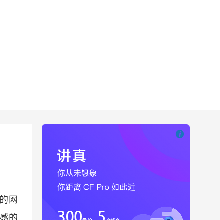

也想出现在这里
的网
感的