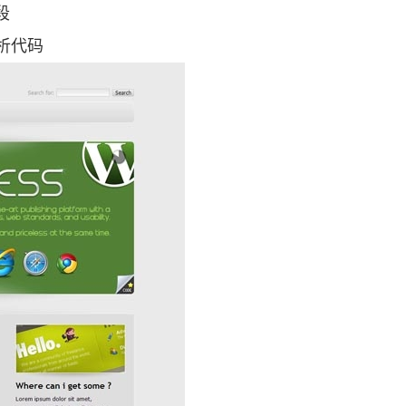
段
析代码