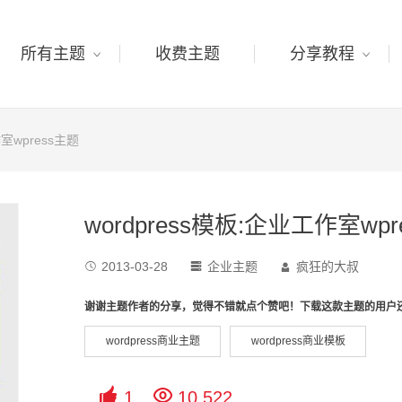
所有主题
收费主题
分享教程
作室wpress主题
wordpress模板:企业工作室wpr
2013-03-28
企业主题
疯狂的大叔



谢谢主题作者的分享，觉得不错就点个赞吧！下载这款主题的用户
wordpress商业主题
wordpress商业模板


1
10,522