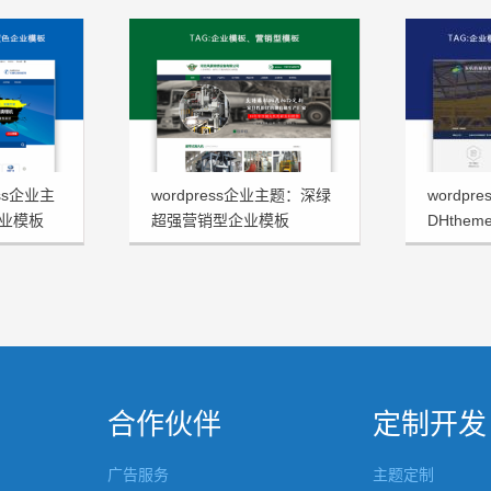
ss企业主
wordpress企业主题：深绿
wordp
业模板
超强营销型企业模板
DHthe
FHtheme发布
板发布
合作伙伴
定制开发
广告服务
主题定制