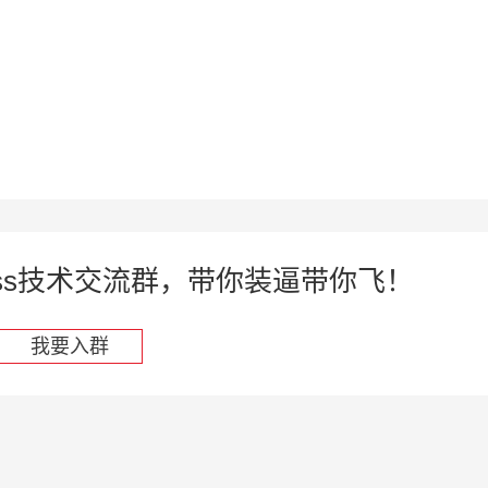
press技术交流群，带你装逼带你飞！
我要入群