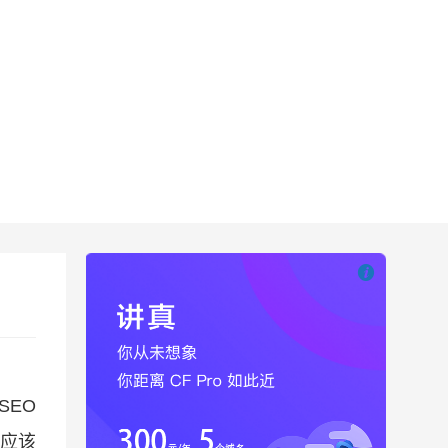

也想出现在这里
SEO
应该