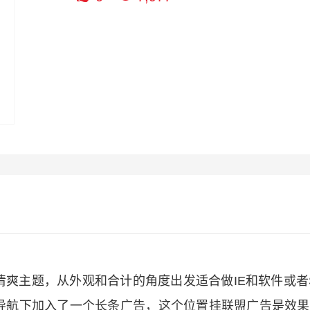
爽主题，从外观和合计的角度出发适合做IE和软件或者
导航下加入了一个长条广告，这个位置挂联盟广告是效果