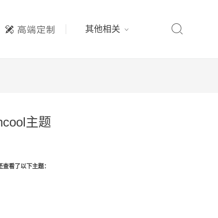

其他相关
cool主题
还查看了以下主题：