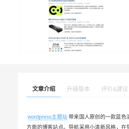
文章介绍
升级版本
评价&建议
wordpress主题站
带来国人原创的一款蓝色清
方面的博客站点。导航采用小清新风格，在