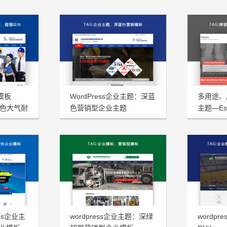
型模板
WordPress企业主题：深蓝
多用途、扁
蓝色大气耐
色营销型企业主题
主题—Est
NstTheme发布
ss企业主
wordpress企业主题：深绿
wordp