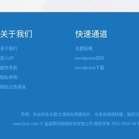
都做成了小工具，并且在每个小工具里增加了
张，超过9张的，在第
很多的设置，包...
还有多少...
关于我们
快速通道
关于我们
主题投稿
加入6P
wordpress百科
服务条款
wordpress下载
隐私申明
网站公告相关
声明：本站所有主题/文章除标明原创外，均来自网络转载，版权归原
www.2zzt.com © 盐城简码网络科技有限公司 版权所有 2011-2019 All Rights