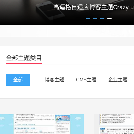
高逼格自适应博客主题Crazy un
1
2
3
4
全部主题类目
全部
博客主题
CMS主题
企业主题