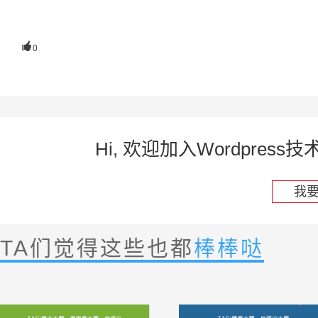

0
Hi, 欢迎加入Wordpre
我
TA们觉得这些也都
棒棒哒