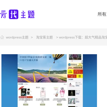
所有
wordpress主题
>
淘宝客主题
> wordpress下载：超大气精品