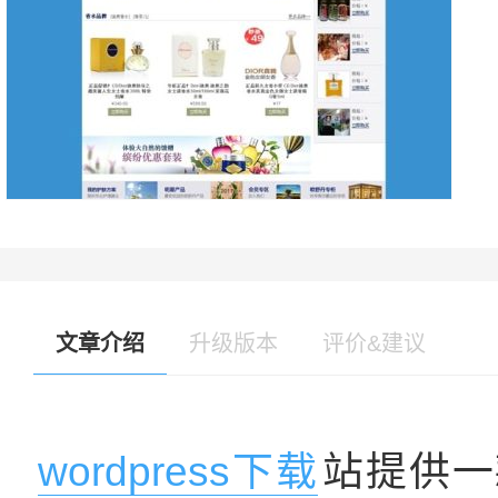
文章介绍
升级版本
评价&建议
wordpress下载
站提供一