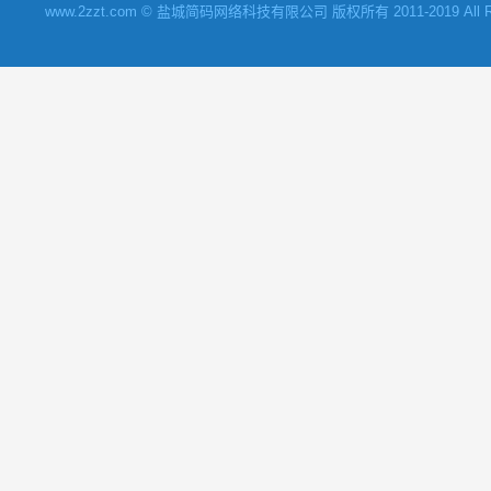
www.2zzt.com © 盐城简码网络科技有限公司 版权所有 2011-2019 All Rights