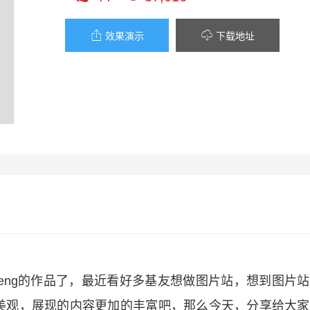


效果演示
下载地址
mufeng的作品了，最近看好多基友想做图片站，想到图片
美观，展现的内容更加的丰富吧，那么今天，分享给大家