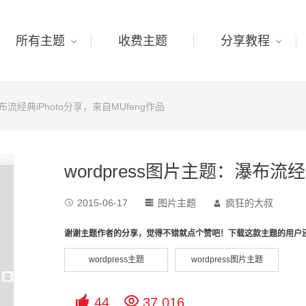
所有主题
收费主题
分享教程
瀑布流经典iPhoto分享，来自MUfeng作品
wordpress图片主题：瀑布流经
2015-06-17
图片主题
疯狂的大叔



谢谢主题作者的分享，觉得不错就点个赞吧！下载这款主题的用户
wordpress主题
wordpress图片主题


44
37,016