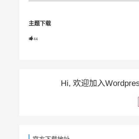
主题下载

44
Hi, 欢迎加入Word