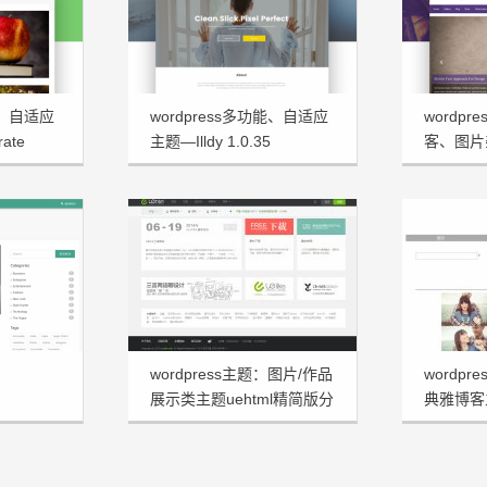
能、自适应
wordpress多功能、自适应
wordp
ate
主题—Illdy 1.0.35
客、图片杂
Demo
wordpress主题：图片/作品
wordp
展示类主题uehtml精简版分
典雅博客主
享