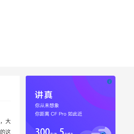

也想出现在这里
站，大
的这