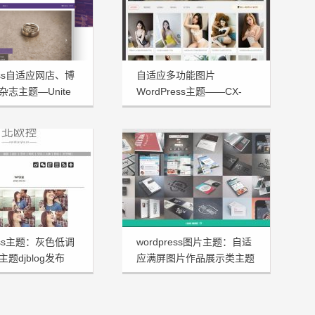
ress自适应网店、博
自适应多功能图片
志主题—Unite
WordPress主题——CX-
UDY免费发布
ress主题：灰色低调
wordpress图片主题：自适
题djblog发布
应满屏图片作品展示类主题
marble分享