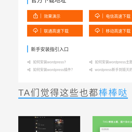
官方下载地址


效果演示
电信高速下载


联通高速下载
移动高速下载
新手安装指引入口

如何安装wordpress?

如何安装wordpress主

如何安装wordpress插件？

wordpress新手到毁
TA们觉得这些也都
棒棒哒