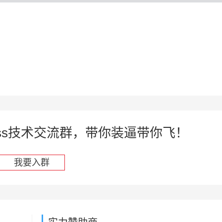
press技术交流群，带你装逼带你飞！
我要入群