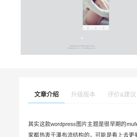
文章介绍
升级版本
评价&建议
其实这款wordpress图片主题是很早期的
家都热衷于瀑布流结构的，可能是看上去更