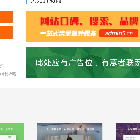
实力赞助商
题？
灭的神秘攻略