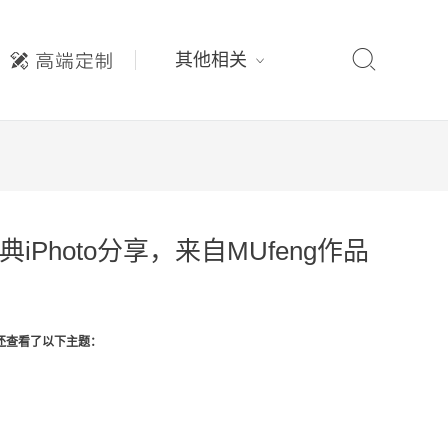

其他相关
典iPhoto分享，来自MUfeng作品
还查看了以下主题：