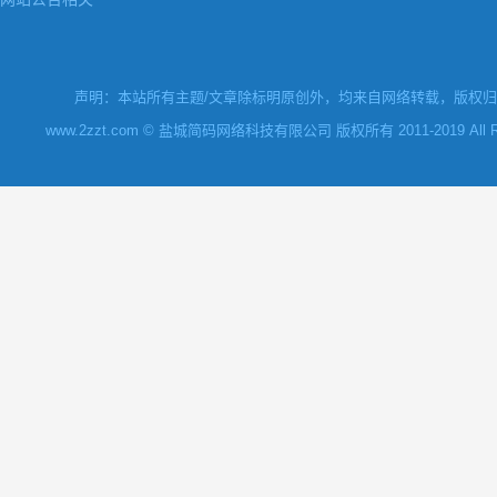
声明：本站所有主题/文章除标明原创外，均来自网络转载，版权归原
www.2zzt.com © 盐城简码网络科技有限公司 版权所有 2011-2019 All Rights