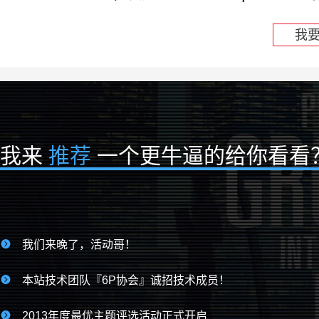
我
我来
推荐
一个更牛逼的给你看看

我们来晚了，活动哥！

本站技术团队『6P协会』诚招技术成员！

2013年度最优主题评选活动正式开启