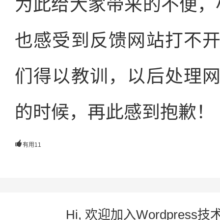
为此给大家带来的不便，
也感受到反馈网站打不
们得以教训，以后处理
的时候，再此感到抱歉！

有用
11
Hi, 欢迎加入Wordpre