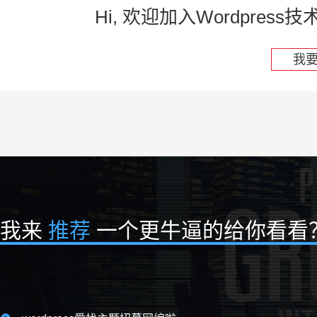
Hi, 欢迎加入Wordpre
我
我来
推荐
一个更牛逼的给你看看