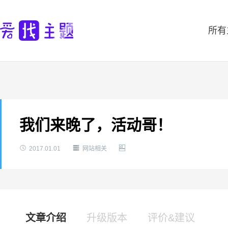
所有
我们来晚了，活动哥！



2017.01.01
网站相关
文章介绍
升级版本
评价&建议