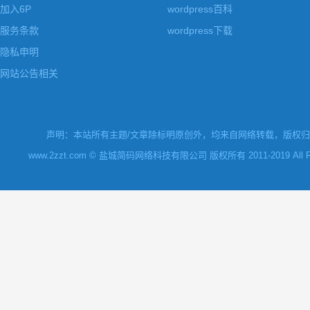
加入6P
wordpress百科
服务条款
wordpress下载
隐私申明
网站公告相关
声明：本站所有主题/文章除标明原创外，均来自网络转载，版权归原
www.2zzt.com © 盐城简码网络科技有限公司 版权所有 2011-2019 All Rights