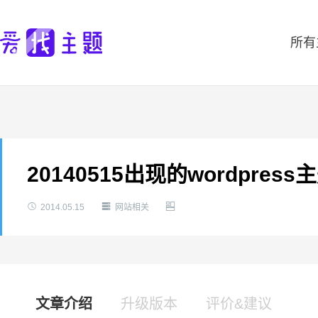
所有
20140515出现的wordpr



2014.05.15
网站相关
文章介绍
升级版本
评价&建议