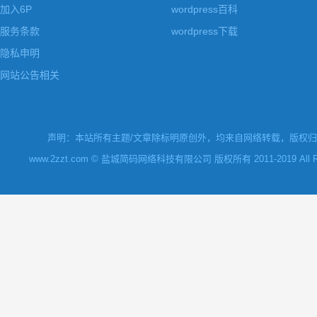
加入6P
wordpress百科
服务条款
wordpress下载
隐私申明
网站公告相关
声明：本站所有主题/文章除标明原创外，均来自网络转载，版权归原
www.2zzt.com © 盐城简码网络科技有限公司 版权所有 2011-2019 All Rights