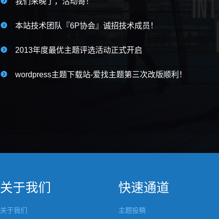

我们来晚了，活动哥！

本站技术团队『6P协会』诚招技术成员！

2013年度最优主题评选活动正式开启

wordpress主题下载站-爱找主题第三次改版顺利！
关于我们
快速通道
关于我们
主题投稿