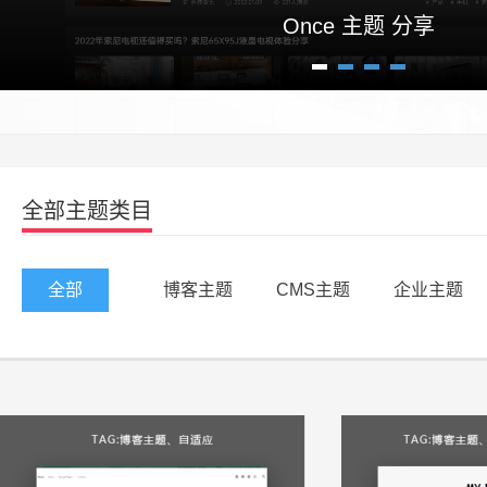
Once 主题 分享
Pixel 素材主题
1
2
3
4
全部主题类目
全部
博客主题
CMS主题
企业主题