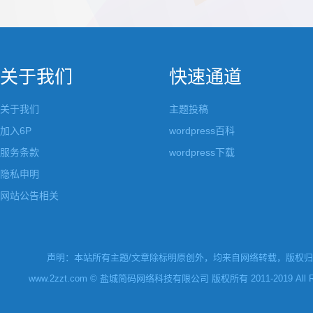
都做成了小工具，并且在每个小工具里增加了
张，超过9张的，在第
很多的设置，包...
还有多少...
关于我们
快速通道
关于我们
主题投稿
加入6P
wordpress百科
服务条款
wordpress下载
隐私申明
网站公告相关
声明：本站所有主题/文章除标明原创外，均来自网络转载，版权归原
www.2zzt.com © 盐城简码网络科技有限公司 版权所有 2011-2019 All Rights