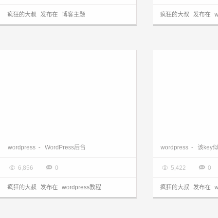
疯狂的大叔
发布在
博客主题
疯狂的大叔
发布在
有人登录WordPress后台时邮件提醒管理员
wordpress
-
WordPress后台
wordpress
-
该key

2017.08.28

2017.08.28




6,856
0
5,422
0
疯狂的大叔
发布在
wordpress教程
疯狂的大叔
发布在