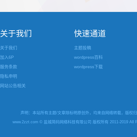
都做成了小工具，并且在每个小工具里增加了
张，超过9张的，在第
很多的设置，包...
还有多少...
关于我们
快速通道
关于我们
主题投稿
加入6P
wordpress百科
服务条款
wordpress下载
隐私申明
网站公告相关
声明：本站所有主题/文章除标明原创外，均来自网络转载，版权归原
www.2zzt.com © 盐城简码网络科技有限公司 版权所有 2011-2019 All Rights