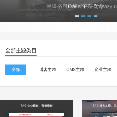
Once 主题 分享
1
2
3
4
全部主题类目
全部
博客主题
CMS主题
企业主题